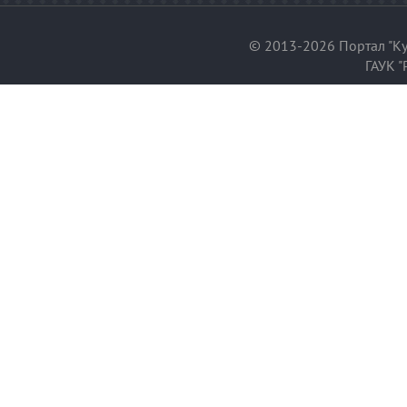
© 2013-2026 Портал "Ку
ГАУК "