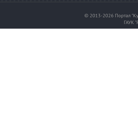
© 2013-2026 Портал "Ку
ГАУК "