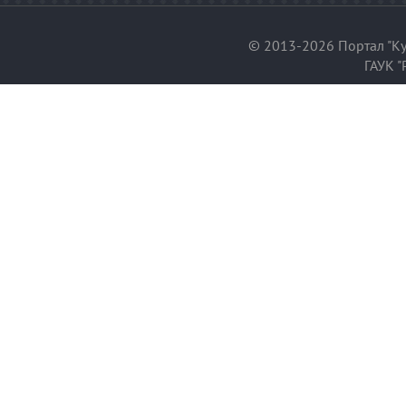
© 2013-2026 Портал "Ку
ГАУК "