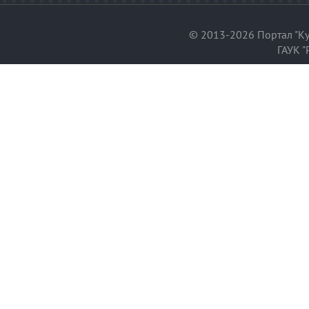
© 2013-2026 Портал "Ку
ГАУК "