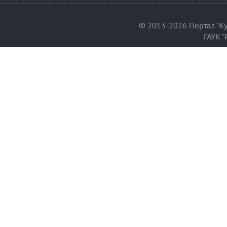
© 2013-2026 Портал "Ку
ГАУК "