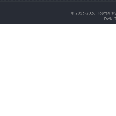
© 2013-2026 Портал "Ку
ГАУК "