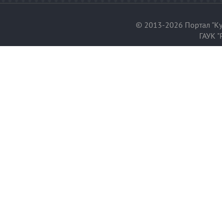
© 2013-2026 Портал "Ку
ГАУК "