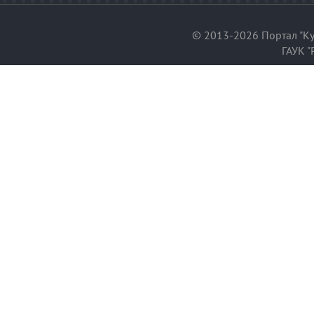
© 2013-2026 Портал "Ку
ГАУК "