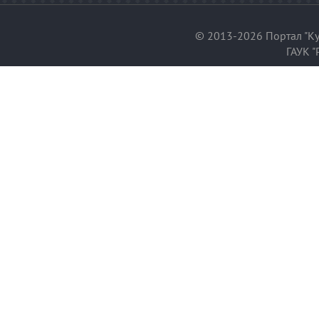
© 2013-2026 Портал "Ку
ГАУК "