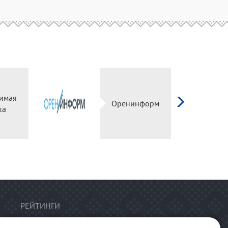
имая
Оренинформ
ка
РЕЙТИНГИ