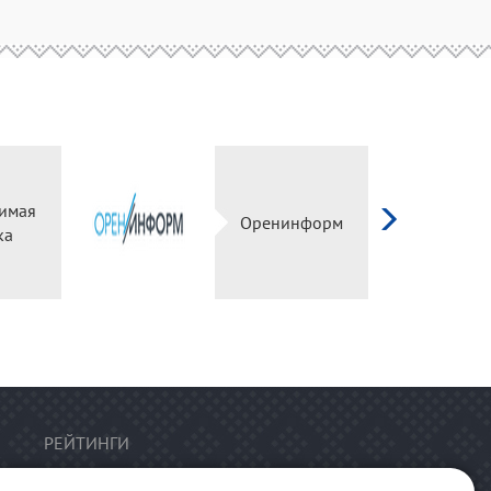
имая
Оренинформ
ка
РЕЙТИНГИ