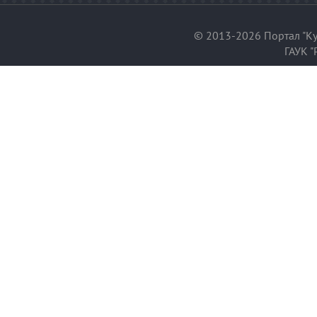
© 2013-2026 Портал "Ку
ГАУК "