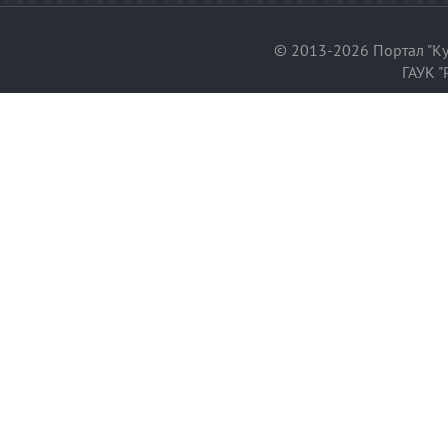
© 2013-2026 Портал "Ку
ГАУК "