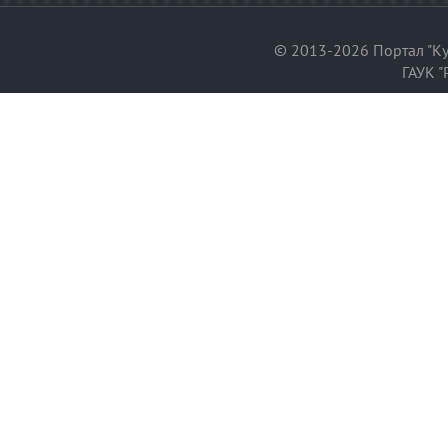
© 2013-2026 Портал "Ку
ГАУК "