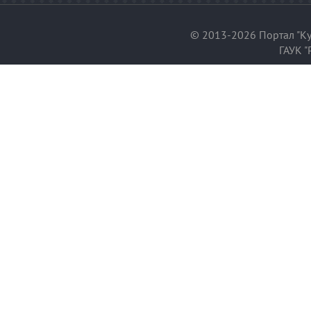
© 2013-2026 Портал "Ку
ГАУК "