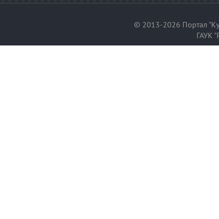
© 2013-2026 Портал "Ку
ГАУК "