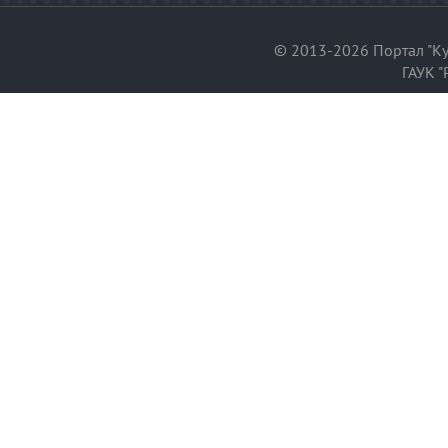
© 2013-2026 Портал "Ку
ГАУК "