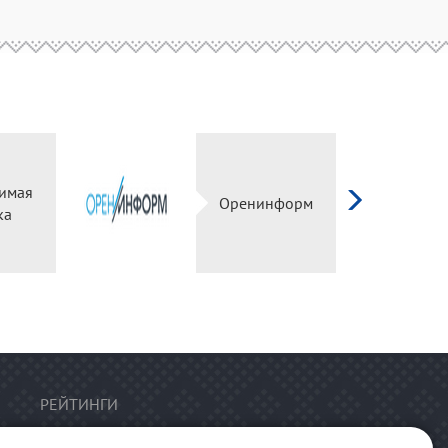
имая
Оренинформ
ка
РЕЙТИНГИ