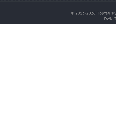
© 2013-2026 Портал "Ку
ГАУК "