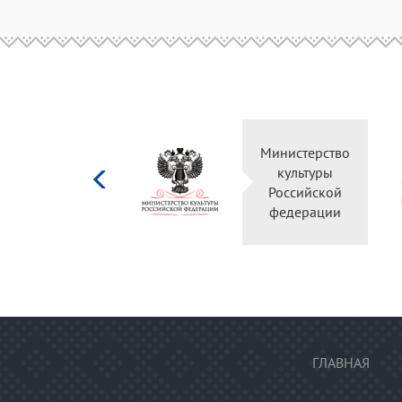
Министерство
культуры
Российской
федерации
ГЛАВНАЯ