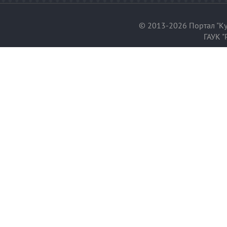
© 2013-2026 Портал "Ку
ГАУК "