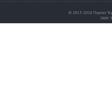
© 2013-2026 Портал "Ку
ГАУК "