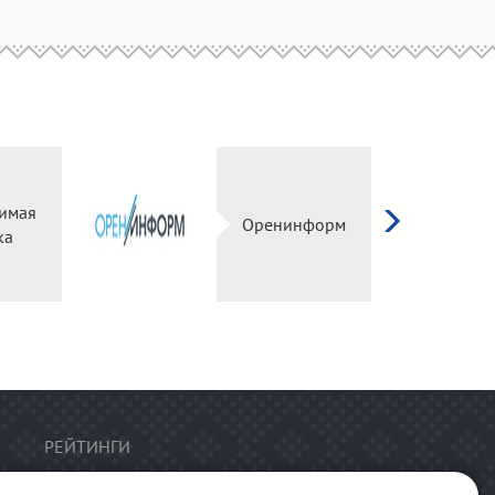
имая
Оренинформ
ка
РЕЙТИНГИ