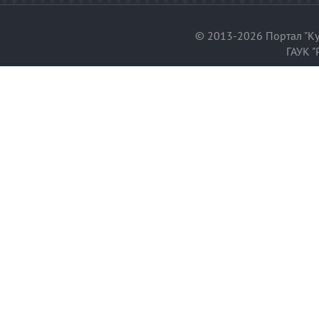
© 2013-2026 Портал "Ку
ГАУК "