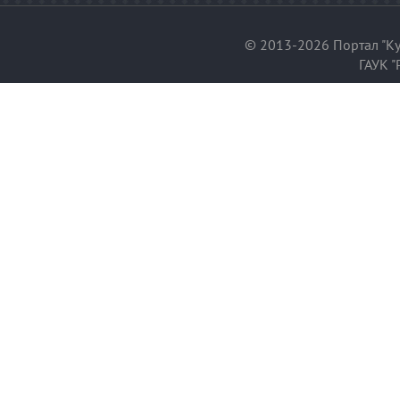
© 2013-2026 Портал "Ку
ГАУК "