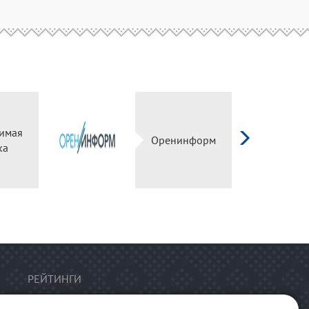
имая
Оренинформ
ка
РЕЙТИНГИ