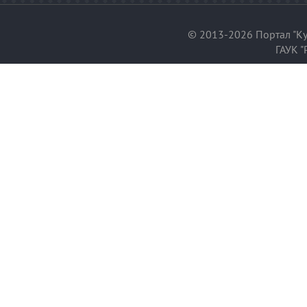
© 2013-2026 Портал "Ку
ГАУК "