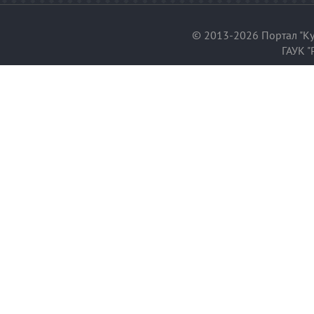
© 2013-2026 Портал "Ку
ГАУК "