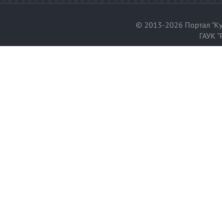
© 2013-2026 Портал "Ку
ГАУК "