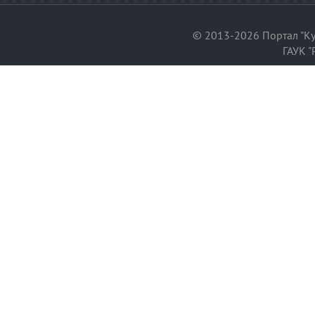
© 2013-2026 Портал "Ку
ГАУК "