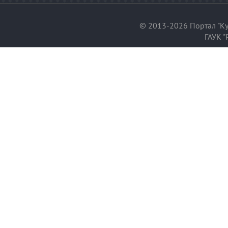
© 2013-2026 Портал "Ку
ГАУК "