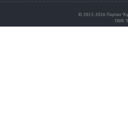
© 2013-2026 Портал "Ку
ГАУК "