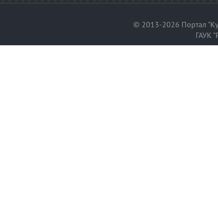
© 2013-2026 Портал "Ку
ГАУК "