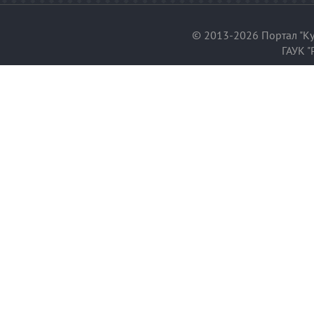
© 2013-2026 Портал "Ку
ГАУК "