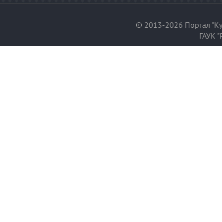
© 2013-2026 Портал "Ку
ГАУК "