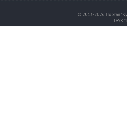
© 2013-2026 Портал "Ку
ГАУК "