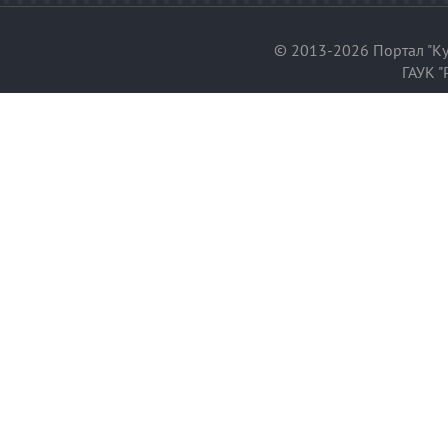
© 2013-2026 Портал "Ку
ГАУК "