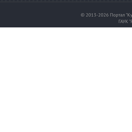
© 2013-2026 Портал "Ку
ГАУК "