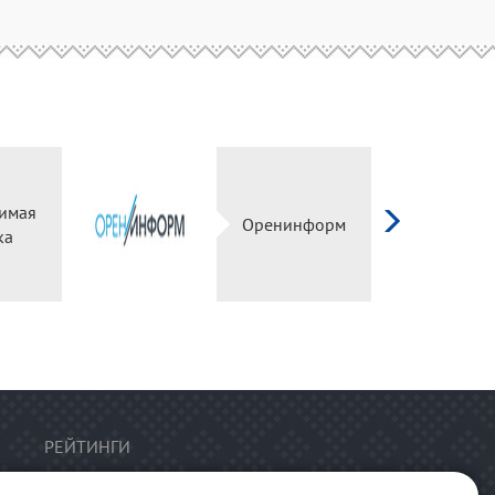
имая
Оренинформ
ка
РЕЙТИНГИ