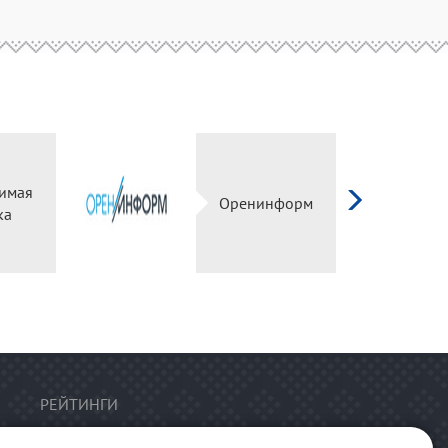
имая
Оренинформ
ка
РЕЙТИНГИ