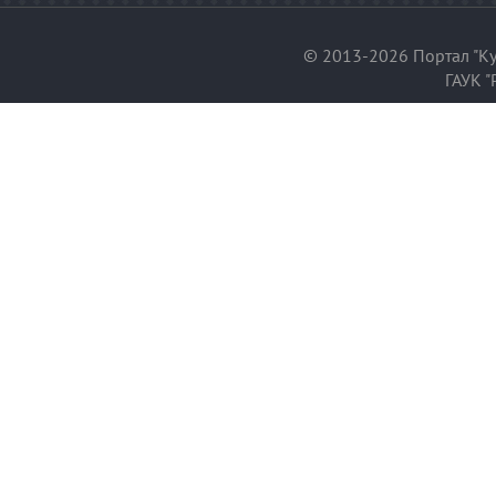
© 2013-2026 Портал "Ку
ГАУК "