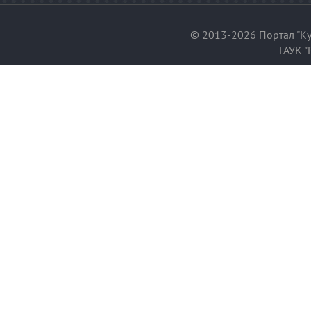
© 2013-2026 Портал "Ку
ГАУК "