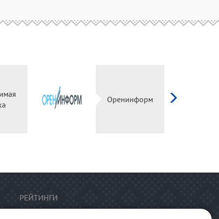
имая
Оренинформ
ка
РЕЙТИНГИ