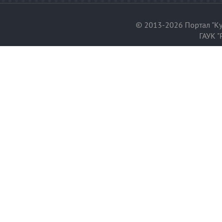
© 2013-2026 Портал "Ку
ГАУК "