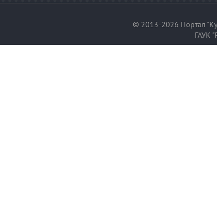
© 2013-2026 Портал "Ку
ГАУК "