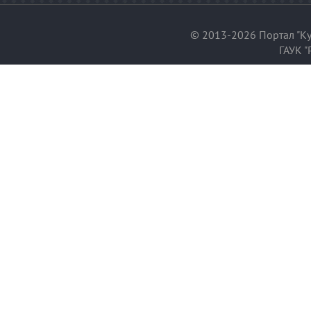
© 2013-2026 Портал "Ку
ГАУК "