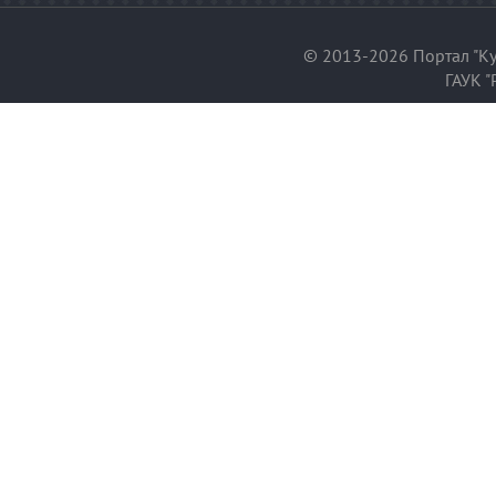
© 2013-2026 Портал "Ку
ГАУК "