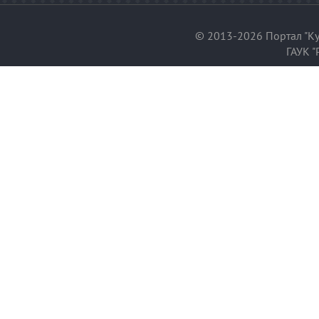
© 2013-2026 Портал "Ку
ГАУК "