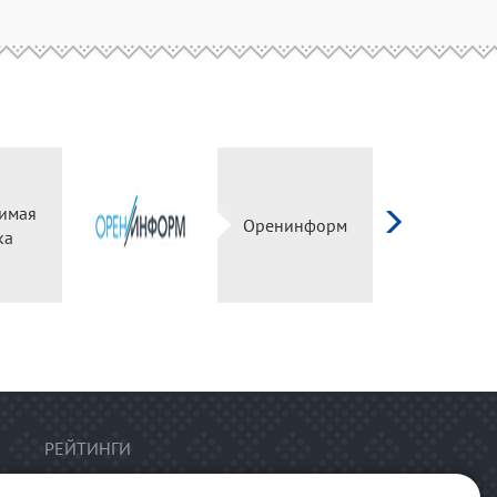
имая
Оренинформ
ка
РЕЙТИНГИ