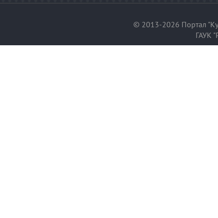
© 2013-2026 Портал "Ку
ГАУК "