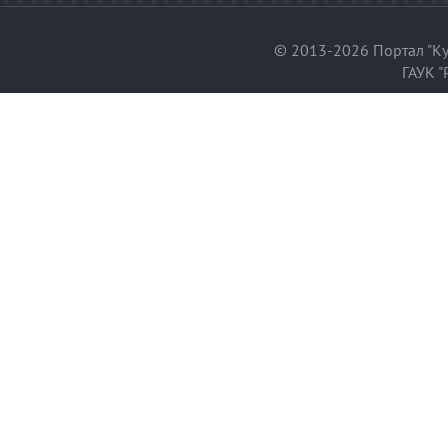
© 2013-2026 Портал "Ку
ГАУК "